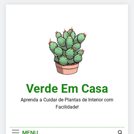
Skip
to
content
Verde Em Casa
Aprenda a Cuidar de Plantas de Interior com
Facilidade!
MENU