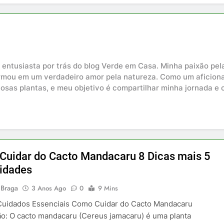
o entusiasta por trás do blog Verde em Casa. Minha paixão p
ormou em um verdadeiro amor pela natureza. Como um aficion
hosas plantas, e meu objetivo é compartilhar minha jornada 
Cuidar do Cacto Mandacaru 8 Dicas mais 5
idades
 Braga
3 Anos Ago
0
9 Mins
 Cuidados Essenciais Como Cuidar do Cacto Mandacaru
ão: O cacto mandacaru (Cereus jamacaru) é uma planta