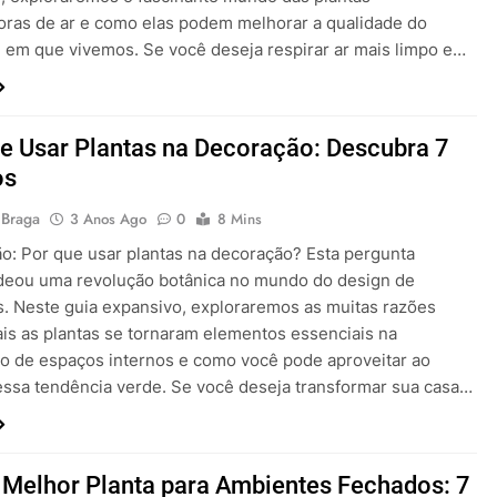
doras de ar e como elas podem melhorar a qualidade do
 em que vivemos. Se você deseja respirar ar mais limpo e…
e Usar Plantas na Decoração: Descubra 7
os
 Braga
3 Anos Ago
0
8 Mins
ão: Por que usar plantas na decoração? Esta pergunta
eou uma revolução botânica no mundo do design de
es. Neste guia expansivo, exploraremos as muitas razões
ais as plantas se tornaram elementos essenciais na
o de espaços internos e como você pode aproveitar ao
ssa tendência verde. Se você deseja transformar sua casa…
 Melhor Planta para Ambientes Fechados: 7