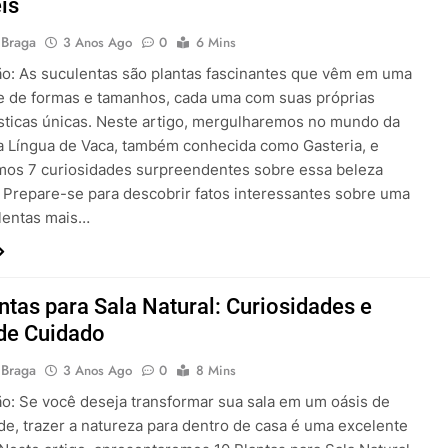
eis
 Braga
3 Anos Ago
0
6 Mins
ão: As suculentas são plantas fascinantes que vêm em uma
e de formas e tamanhos, cada uma com suas próprias
ísticas únicas. Neste artigo, mergulharemos no mundo da
a Língua de Vaca, também conhecida como Gasteria, e
mos 7 curiosidades surpreendentes sobre essa beleza
. Prepare-se para descobrir fatos interessantes sobre uma
lentas mais…
ntas para Sala Natural: Curiosidades e
de Cuidado
 Braga
3 Anos Ago
0
8 Mins
ão: Se você deseja transformar sua sala em um oásis de
de, trazer a natureza para dentro de casa é uma excelente