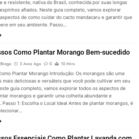
e e resistente, nativa do Brasil, conhecida por suas longas
 espinhos afiados. Neste guia completo, vamos explorar
 aspectos de como cuidar do cacto mandacaru e garantir que
pere em seu ambiente. Passo…
ssos Como Plantar Morango Bem-sucedido
 Braga
3 Anos Ago
0
10 Mins
 Como Plantar Morango Introdução: Os morangos são uma
s mais deliciosas e versáteis que você pode cultivar em seu
Neste guia completo, vamos explorar todos os aspectos de
ntar morangos e garantir uma colheita abundante e
 Passo 1: Escolha o Local Ideal Antes de plantar morangos, é
elecionar…
ssos Essenciais Como Plantar Lavanda com