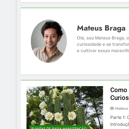
Mateus Braga
Olá, sou Mateus Braga, 
curiosidade e se transf
e cultivar essas maravil
Como 
Curios
Mateus
Parte 1:
Introduç
PLANTAS DE BAIXA MANUTENÇÃO