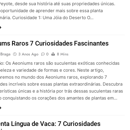
Peyote, desde sua história até suas propriedades únicas.
 oportunidade de aprender mais sobre essa planta
inária. Curiosidade 1: Uma Jóia do Deserto O…
ms Raros 7 Curiosidades Fascinantes
 Braga
3 Anos Ago
0
8 Mins
ão: Os Aeoniums raros são suculentas exóticas conhecidas
eleza e variedade de formas e cores. Neste artigo,
remos no mundo dos Aeoniums raros, explorando 7
des incríveis sobre essas plantas extraordinárias. Descubra
erísticas únicas e a história por trás dessas suculentas raras
o conquistando os corações dos amantes de plantas em…
nta Língua de Vaca: 7 Curiosidades