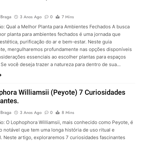
 Braga
3 Anos Ago
0
7 Mins
ão: Qual a Melhor Planta para Ambientes Fechados A busca
hor planta para ambientes fechados é uma jornada que
stética, purificação do ar e bem-estar. Neste guia
te, mergulharemos profundamente nas opções disponíveis
nsiderações essenciais ao escolher plantas para espaços
. Se você deseja trazer a natureza para dentro de sua…
hora Williamsii (Peyote) 7 Curiosidades
antes.
 Braga
3 Anos Ago
0
8 Mins
ão: O Lophophora Williamsii, mais conhecido como Peyote, é
 notável que tem uma longa história de uso ritual e
l. Neste artigo, exploraremos 7 curiosidades fascinantes