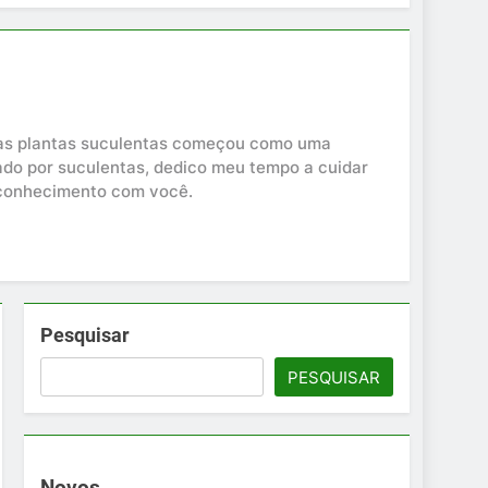
elas plantas suculentas começou como uma
ado por suculentas, dedico meu tempo a cuidar
e conhecimento com você.
Pesquisar
PESQUISAR
Novos